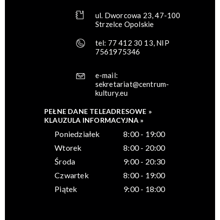
ul. Dworcowa 23, 47-100
Strzelce Opolskie
tel: 77 412 30 13, NIP
7561975346
e-mail:
sekretariat@centrum-
kultury.eu
PEŁNE DANE TELEADRESOWE »
KLAUZULA INFORMACYJNA »
Poniedziałek
8:00 - 19:00
Wtorek
8:00 - 20:00
Środa
9:00 - 20:30
Czwartek
8:00 - 19:00
Piątek
9:00 - 18:00