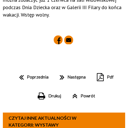
podczas Dnia Dziecka oraz w Galerii III Filary do końca
wakacji. Wstęp wolny.
Poprzednia
Następna
Pdf
Drukuj
Powrót
CZYTAJ INNE AKTUALNOŚCI W
KATEGORII: WYSTAWY