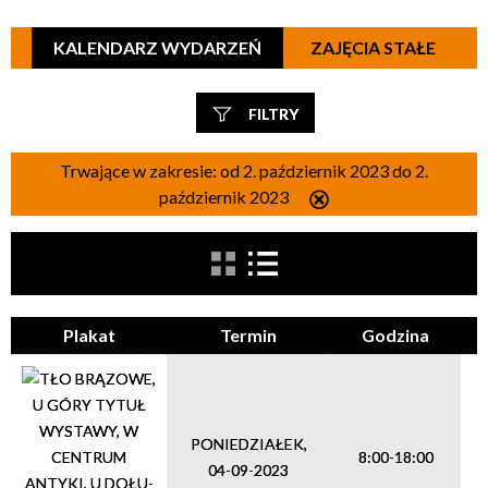
KALENDARZ WYDARZEŃ
ZAJĘCIA STAŁE
FILTRY
Szukana fraza
Trwające w zakresie:
od 2. październik 2023 do 2.
październik 2023
Usuń
ten
filtr
Kategoria
Plakat
Termin
Godzina
Trwające w zakresie
—
Miejsce
PONIEDZIAŁEK,
8:00-18:00
04-09-2023