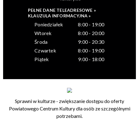
PEŁNE DANE TELEADRESOWE »
KLAUZULA INFORMACYJNA »
Poniedziałek
8:00 - 19:00
Wtorek
8:00 - 20:00
Środa
9:00 - 20:30
Czwartek
8:00 - 19:00
Piątek
9:00 - 18:00
Sprawni w kulturze - zwiększanie dostępu do oferty
Powiatowego Centrum Kultury dla osób ze szczególnymi
potrzebami.