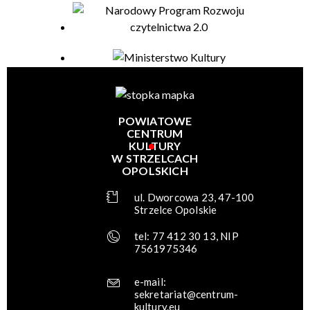
POWIATOWE
CENTRUM
KULTURY
W STRZELCACH
OPOLSKICH
ul. Dworcowa 23, 47-100
Strzelce Opolskie
tel: 77 412 30 13, NIP
7561975346
e-mail:
sekretariat@centrum-
kultury.eu