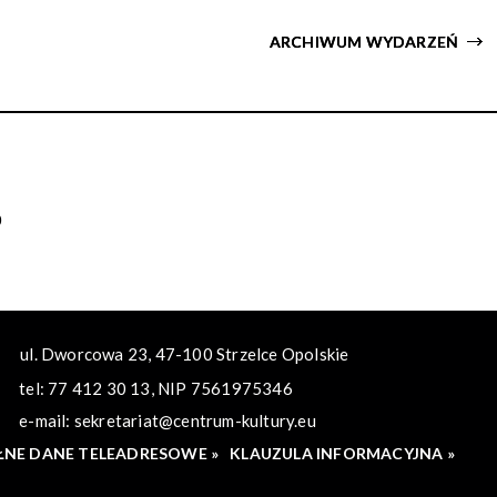
ARCHIWUM WYDARZEŃ
ul. Dworcowa 23, 47-100 Strzelce Opolskie
tel: 77 412 30 13, NIP 7561975346
e-mail:
sekretariat@centrum-kultury.eu
ŁNE DANE TELEADRESOWE »
KLAUZULA INFORMACYJNA »