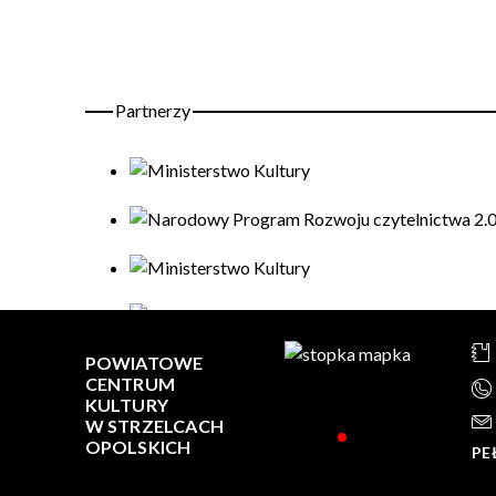
POWIATOWE
CENTRUM
KULTURY
W STRZELCACH
OPOLSKICH
PE