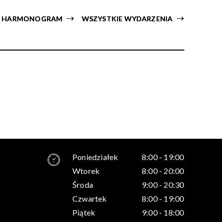
HARMONOGRAM
WSZYSTKIE WYDARZENIA
Poniedziałek
8:00 - 19:00
Wtorek
8:00 - 20:00
Środa
9:00 - 20:30
Czwartek
8:00 - 19:00
Piątek
9:00 - 18:00