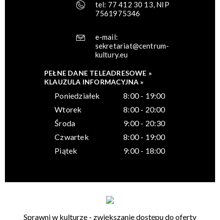
tel: 77 412 30 13, NIP
7561975346
e-mail:
sekretariat@centrum-
kultury.eu
PEŁNE DANE TELEADRESOWE »
KLAUZULA INFORMACYJNA »
Poniedziałek
8:00 - 19:00
Wtorek
8:00 - 20:00
Środa
9:00 - 20:30
Czwartek
8:00 - 19:00
Piątek
9:00 - 18:00
Sprawni w kulturze - zwiększanie dostępu do oferty