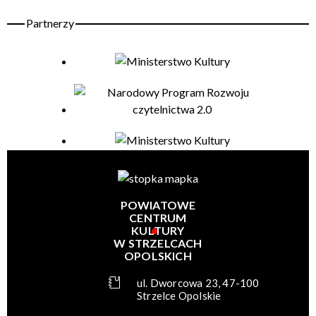
POWIATOWE
CENTRUM
KULTURY
W STRZELCACH
OPOLSKICH
ul. Dworcowa 23, 47-100
Strzelce Opolskie