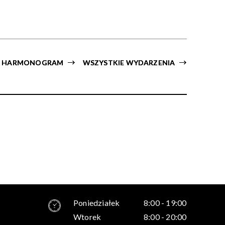
Trwające w
—
zakresie
HARMONOGRAM
WSZYSTKIE WYDARZENIA
Miejsce
Organizator
Poniedziałek
8:00 - 19:00
Wtorek
8:00 - 20:00