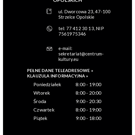
ul. Dworcowa 23, 47-100
Strzelce Opolskie
tel: 77 412 30 13, NIP
7561975346
e-mail:
sekretariat@centrum-
kultury.eu
PEŁNE DANE TELEADRESOWE »
KLAUZULA INFORMACYJNA »
Poniedziałek
8:00 - 19:00
Wtorek
8:00 - 20:00
Środa
9:00 - 20:30
Czwartek
8:00 - 19:00
Piątek
9:00 - 18:00