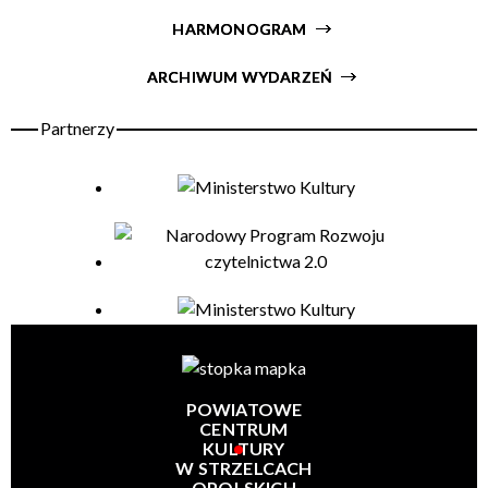
HARMONOGRAM
Organizator
ARCHIWUM WYDARZEŃ
POWIATOWE
CENTRUM
KULTURY
W STRZELCACH
OPOLSKICH