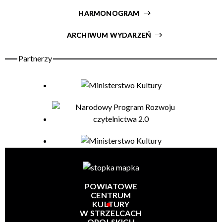
HARMONOGRAM
Organizator
ARCHIWUM WYDARZEŃ
POWIATOWE
CENTRUM
KULTURY
W STRZELCACH
OPOLSKICH