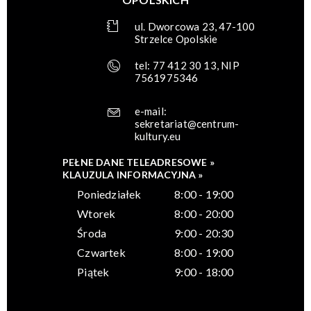
ul. Dworcowa 23, 47-100
Strzelce Opolskie
tel: 77 412 30 13, NIP
7561975346
e-mail:
sekretariat@centrum-
kultury.eu
PEŁNE DANE TELEADRESOWE »
KLAUZULA INFORMACYJNA »
Poniedziałek
8:00 - 19:00
Wtorek
8:00 - 20:00
Środa
9:00 - 20:30
Czwartek
8:00 - 19:00
Piątek
9:00 - 18:00